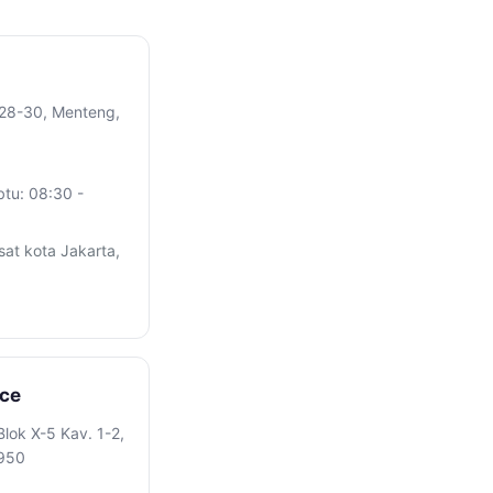
 28-30, Menteng,
btu: 08:30 -
at kota Jakarta,
ice
Blok X-5 Kav. 1-2,
2950