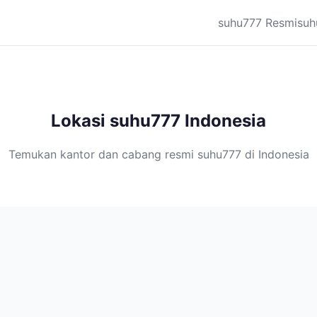
suhu777 Resmi
suh
Lokasi suhu777 Indonesia
Temukan kantor dan cabang resmi suhu777 di Indonesia