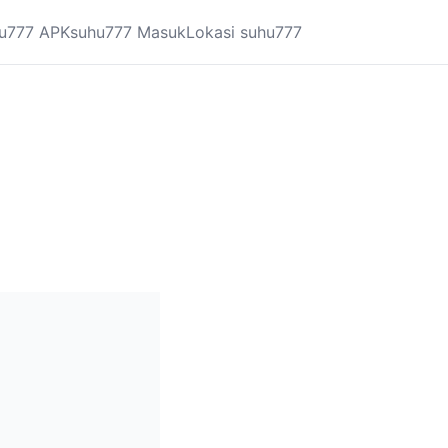
u777 APK
suhu777 Masuk
Lokasi suhu777