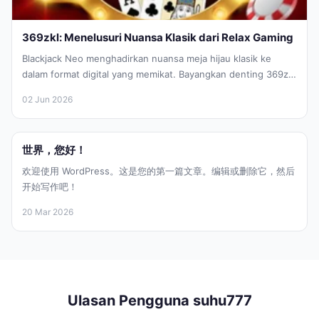
369zkl: Menelusuri Nuansa Klasik dari Relax Gaming
Blackjack Neo menghadirkan nuansa meja hijau klasik ke
dalam format digital yang memikat. Bayangkan denting 369zkl
koin logam yang jatuh...
02 Jun 2026
世界，您好！
欢迎使用 WordPress。这是您的第一篇文章。编辑或删除它，然后
开始写作吧！
20 Mar 2026
Ulasan Pengguna suhu777