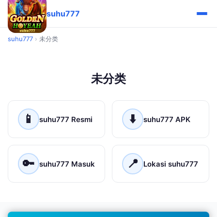
suhu777
suhu777
›
未分类
未分类
📱
⬇️
suhu777 Resmi
suhu777 APK
🔑
📍
suhu777 Masuk
Lokasi suhu777