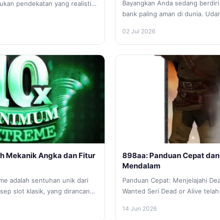
Bayangkan Anda sedang berdiri
kan pendekatan yang realistis
bank paling aman di dunia. Udar
olatilitas tinggi. Sebagai
ruangan dipenuhi dengan aksen
02 Jul 2026
 Mekanik Angka dan Fitur
898aa: Panduan Cepat dan
Mendalam
e adalah sentuhan unik dari
Panduan Cepat: Menjelajahi Dea
ep slot klasik, yang dirancang
Wanted Seri Dead or Alive telah
n yang menyukai mekanisme...
ukur dalam dunia slot...
14 Jun 2026