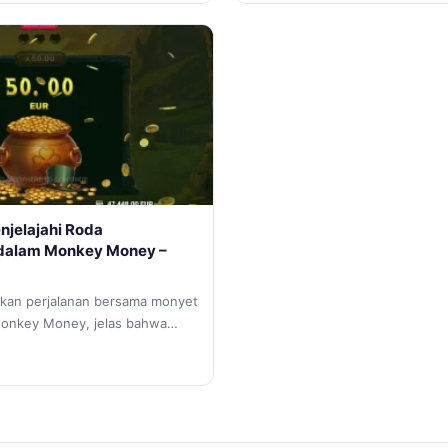
njelajahi Roda
dalam Monkey Money –
gkan perjalanan bersama monyet
onkey Money, jelas bahwa
iptakan sesuatu yang benar-
...