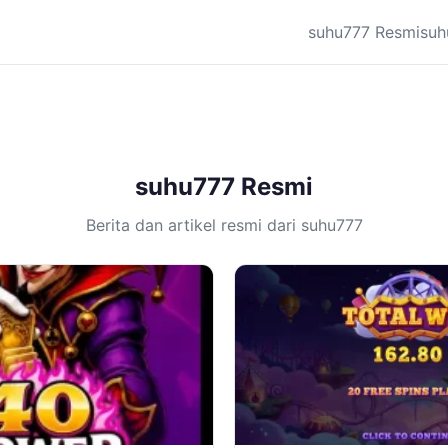
suhu777 Resmi
suh
suhu777 Resmi
Berita dan artikel resmi dari suhu777