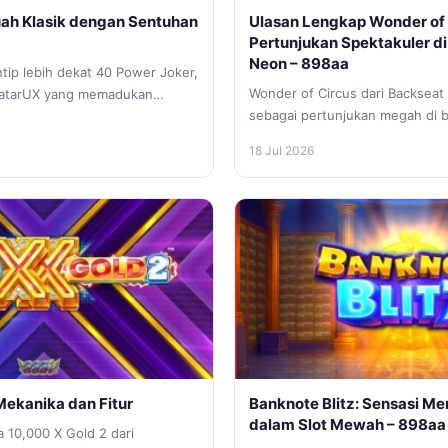
uah Klasik dengan Sentuhan
Ulasan Lengkap Wonder of 
Pertunjukan Spektakuler d
Neon – 898aa
ntip lebih dekat 40 Power Joker,
Wonder of Circus dari Backseat
AvatarUX yang memadukan
sebagai pertunjukan megah di 
klasik dengan...
neon yang penuh warna. Dirilis 
18 Jul 2026
ekanika dan Fitur
Banknote Blitz: Sensasi M
dalam Slot Mewah – 898aa
10,000 X Gold 2 dari