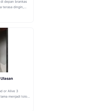
 di depan brankas
a terasa dingin,
 kayu...
 Ulasan
d or Alive 3
 lama menjadi tolok