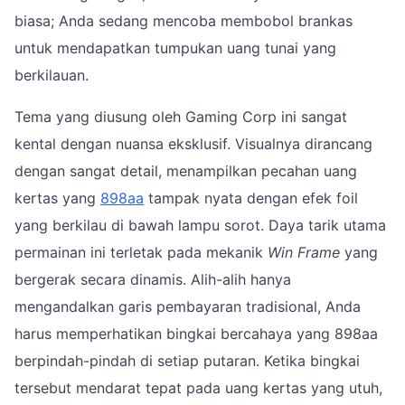
biasa; Anda sedang mencoba membobol brankas
untuk mendapatkan tumpukan uang tunai yang
berkilauan.
Tema yang diusung oleh Gaming Corp ini sangat
kental dengan nuansa eksklusif. Visualnya dirancang
dengan sangat detail, menampilkan pecahan uang
kertas yang
898aa
tampak nyata dengan efek foil
yang berkilau di bawah lampu sorot. Daya tarik utama
permainan ini terletak pada mekanik
Win Frame
yang
bergerak secara dinamis. Alih-alih hanya
mengandalkan garis pembayaran tradisional, Anda
harus memperhatikan bingkai bercahaya yang 898aa
berpindah-pindah di setiap putaran. Ketika bingkai
tersebut mendarat tepat pada uang kertas yang utuh,