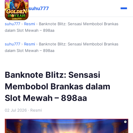
suhu777
suhu777
›
Resmi
›
Banknote Blitz: Sensasi Membobol Brankas
dalam Slot Mewah – 898aa
suhu777
›
Resmi
›
Banknote Blitz: Sensasi Membobol Brankas
dalam Slot Mewah – 898aa
Banknote Blitz: Sensasi
Membobol Brankas dalam
Slot Mewah – 898aa
02 Jul 2026
· Resmi