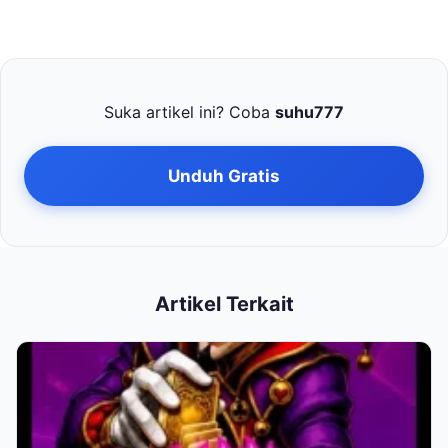
Suka artikel ini? Coba
suhu777
Unduh Gratis
Artikel Terkait